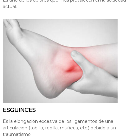
Es uno de los dolores que más prevalecen en la sociedad
actual.
ESGUINCES
Es la elongación excesiva de los ligamentos de una
articulación (tobillo, rodilla, muñeca, etc.) debido a un
traumatismo.