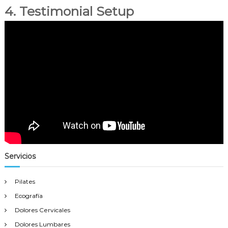
4. Testimonial Setup
Servicios
Pilates
Ecografía
Dolores Cervicales
Dolores Lumbares