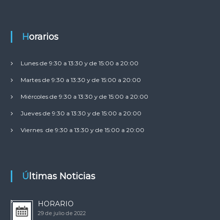
n
c
i
o
Horarios
n
a
Lunes de 9:30 a 13:30 y de 15:00 a 20:00
l
Martes de 9:30 a 13:30 y de 15:00 a 20:00
Miércoles de 9:30 a 13:30 y de 15:00 a 20:00
Jueves de 9:30 a 13:30 y de 15:00 a 20:00
Viernes de 9:30 a 13:30 y de 15:00 a 20:00
Últimas Noticias
HORARIO
29 de julio de 2022