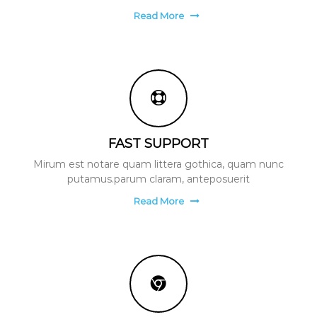
Read More
FAST SUPPORT
Mirum est notare quam littera gothica, quam nunc
putamus.parum claram, anteposuerit
Read More