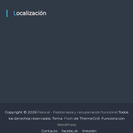
Localización
Copyright © 2026
Fisioval - Fisioterapia y recuperación funcional
Todos
los derechos reservados. Tema:
Flash
de ThemeGrill. Funciona con
WordPress
Contacto
facebook
linkedin