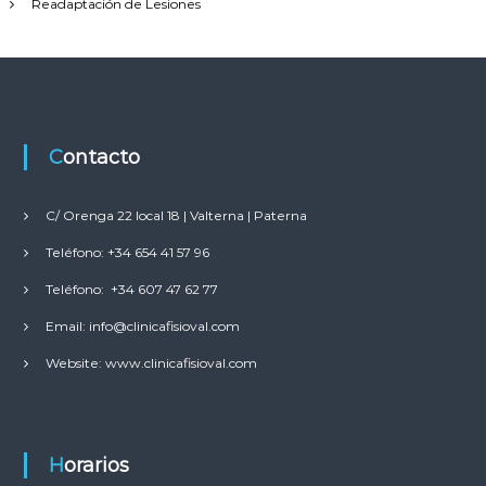
Readaptación de Lesiones
Contacto
C/ Orenga 22 local 18 | Valterna | Paterna
Teléfono: +34 654 41 57 96
Teléfono: +34 607 47 62 77
Email: info@clinicafisioval.com
Website: www.clinicafisioval.com
Horarios