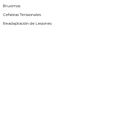
Bruximos
Cefaleas Tensionales
Readaptación de Lesiones