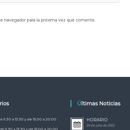
te navegador para la próxima vez que comente.
arios
Últimas Noticias
e 9:30 a 13:30 y de 15:00 a 20:00
HORARIO
29 de julio de 2022
de 9:30 a 13:30 y de 15:00 a 20:00